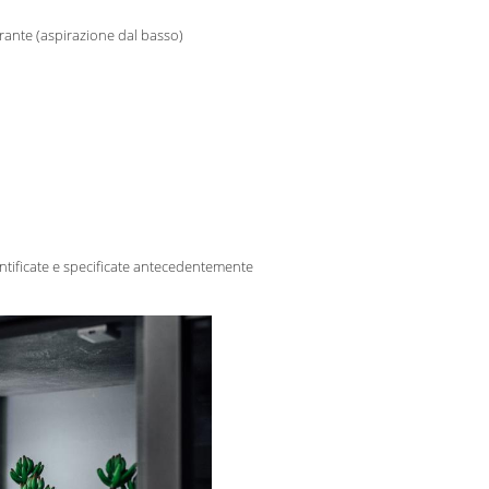
ante (aspirazione dal basso)
tificate e specificate antecedentemente