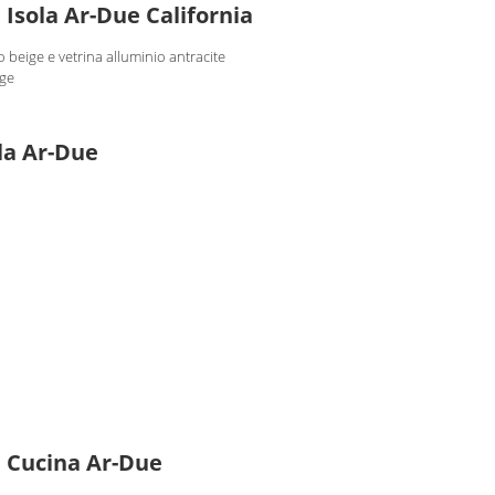
 Isola Ar-Due California
o beige e vetrina alluminio antracite
ige
la Ar-Due
a Cucina Ar-Due