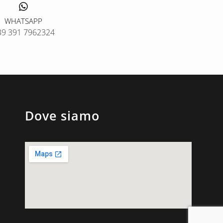
WHATSAPP
39 391 7962324
Dove siamo