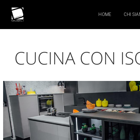
HOME
CHI SI
CUCINA CON IS