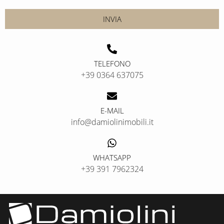
INVIA
TELEFONO
+39 0364 637075
E-MAIL
info@damiolinimobili.it
WHATSAPP
+39 391 7962324