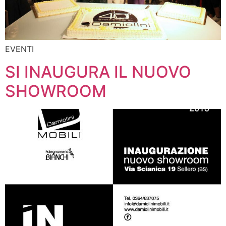
EVENTI
SI INAUGURA IL NUOVO
SHOWROOM