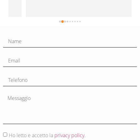
Ho letto e accetto la
privacy policy.